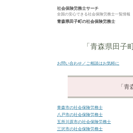
社会保険労務士サーチ
全国の安心できる社会保険労務士一覧情報
青森県田子町の社会保険労務士
「青森県田子
お問い合わせ／ご相談はお気軽に
「青
青森市の社会保険労務士
八戸市の社会保険労務士
五所川原市の社会保険労務士
三沢市の社会保険労務士