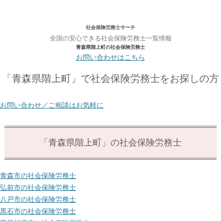
社会保険労務士サーチ
全国の安心できる社会保険労務士一覧情報
青森県階上町の社会保険労務士
お問い合わせはこちら
「青森県階上町」で社会保険労務士をお探しの方
お問い合わせ／ご相談はお気軽に
「青森県階上町」の社会保険労務士
青森市の社会保険労務士
弘前市の社会保険労務士
八戸市の社会保険労務士
黒石市の社会保険労務士